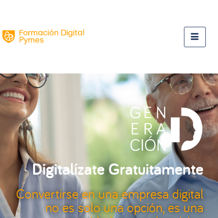
Digitalízate Gratuitamente
Convertirse en una empresa digital
no es solo una opción, es una