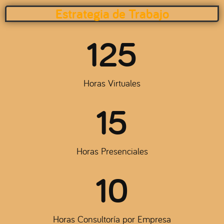
Estrategia de Trabajo
125
Horas Virtuales
15
Horas Presenciales
10
Horas Consultoría por Empresa