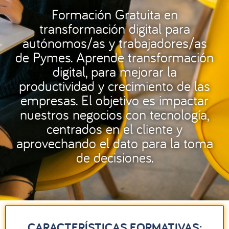
Formación Gratuita en
transformación digital para
autónomos/as y trabajadores/as
de Pymes. Aprende transformación
digital, para mejorar la
productividad y crecimiento de las
empresas. El objetivo es impactar
nuestros negocios con tecnología,
centrados en el cliente y
aprovechando el dato para la toma
de decisiones.
CARACTERÍSTICAS FORMATIVAS: