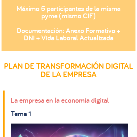
Máximo 5 participantes de la misma
pyme (mismo CIF)
Documentación: Anexo Formativo +
DNI + Vida Laboral Actualizada
PLAN DE TRANSFORMACIÓN DIGITAL
DE LA EMPRESA
La empresa en la economía digital
Tema 1