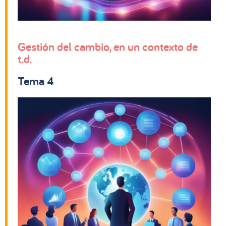
Gestión del cambio, en un contexto de
t.d.
Tema 4