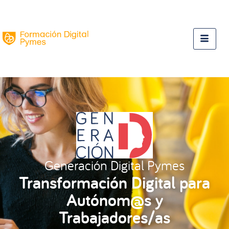
Generación Digital Pymes
Transformación Digital para
Autónom@s y
Trabajadores/as