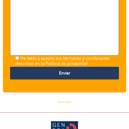
He leído y acepto los términos y condiciones
descritos en la
Política de privacidad
Promo Tablet