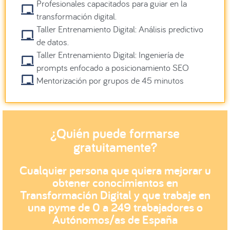
Profesionales capacitados para guiar en la
transformación digital.
Taller Entrenamiento Digital: Análisis predictivo
de datos.
Taller Entrenamiento Digital: Ingeniería de
prompts enfocado a posicionamiento SEO
Mentorización por grupos de 45 minutos
¿Quién puede formarse
gratuitamente?
Cualquier persona que quiera mejorar u
obtener conocimientos en
Transformación Digital y que trabaje en
una pyme de 0 a 249 trabajadores o
Autónomos/as de España