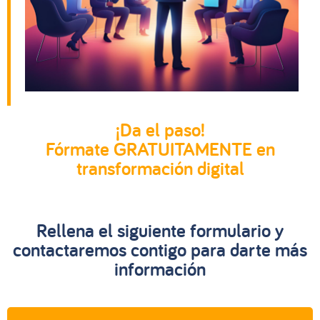
¡Da el paso!
Fórmate GRATUITAMENTE en
transformación digital
Rellena el siguiente formulario y
contactaremos contigo para darte más
información